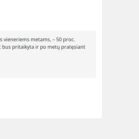
s vieneriems metams, – 50 proc.
 bus pritaikyta ir po metų pratęsiant