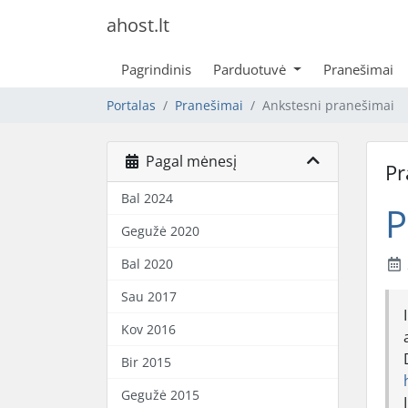
ahost.lt
Pagrindinis
Parduotuvė
Pranešimai
Portalas
Pranešimai
Ankstesni pranešimai
Pagal mėnesį
Pr
Bal 2024
P
Gegužė 2020
Bal 2020
Sau 2017
Kov 2016
Bir 2015
Gegužė 2015