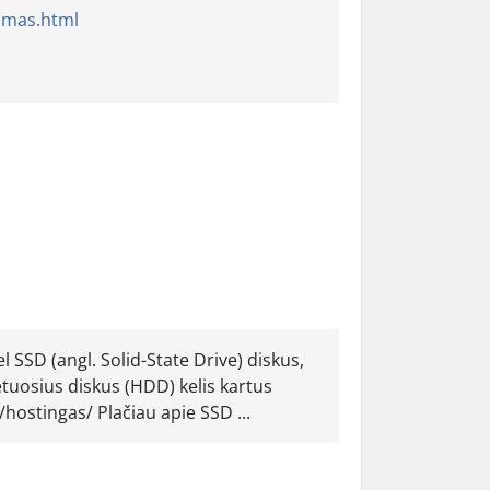
timas.html
 SSD (angl. Solid-State Drive) diskus,
etuosius diskus (HDD) kelis kartus
/hostingas/ Plačiau apie SSD ...