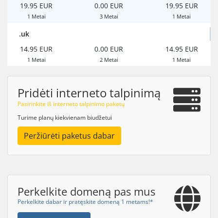
19.95 EUR
0.00 EUR
19.95 EUR
1 Metai
3 Metai
1 Metai
.uk
14.95 EUR
0.00 EUR
14.95 EUR
1 Metai
2 Metai
1 Metai
Pridėti interneto talpinimą
Pasirinkite iš interneto talpinimo paketų
Turime planų kiekvienam biudžetui
Peržiūrėti paketus dabar
Perkelkite domeną pas mus
Perkelkite dabar ir pratęskite domeną 1 metams!*