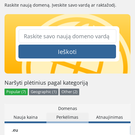
Raskite naują domeną. Įveskite savo vardą ar raktažodį.
Ieškoti
Naršyti plėtinius pagal kategoriją
Popular (7)
Geographic (1)
Other (2)
Domenas
Nauja kaina
Perkėlimas
Atnaujinimas
.eu