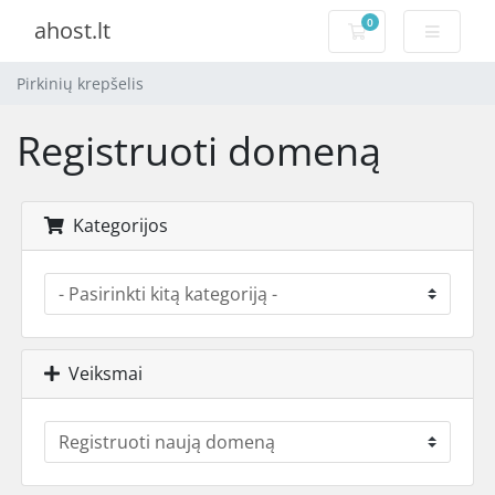
0
ahost.lt
Pirkinių krepšelis
Pirkinių krepšelis
Registruoti domeną
Kategorijos
Veiksmai