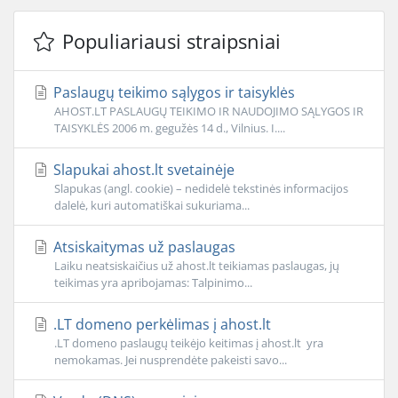
Populiariausi straipsniai
Paslaugų teikimo sąlygos ir taisyklės
AHOST.LT PASLAUGŲ TEIKIMO IR NAUDOJIMO SĄLYGOS IR
TAISYKLĖS 2006 m. gegužės 14 d., Vilnius. I....
Slapukai ahost.lt svetainėje
Slapukas (angl. cookie) – nedidelė tekstinės informacijos
dalelė, kuri automatiškai sukuriama...
Atsiskaitymas už paslaugas
Laiku neatsiskaičius už ahost.lt teikiamas paslaugas, jų
teikimas yra apribojamas: Talpinimo...
.LT domeno perkėlimas į ahost.lt
.LT domeno paslaugų teikėjo keitimas į ahost.lt yra
nemokamas. Jei nusprendėte pakeisti savo...