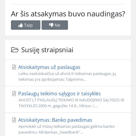
Ar šis atsakymas buvo naudingas?
Taip
Ne
Susiję straipsniai
Atsiskaitymas už paslaugas
Laiku neatsiskaičius už ahost.lt teikiamas paslaugas, jų
teikimas yra apribojamas: Talpinimo...
Paslaugų teikimo sąlygos ir taisyklės
AHOST.LT PASLAUGŲ TEIKIMO IR NAUDOJIMO SĄLYGOS IR
TAISYKLĖS 2006 m. gegužės 14 d., Vilnius. I....
Atsiskaitymas: Banko pavedimas
Apmokėti už mūsų teikiamas paslaugas galima banko
pavedimu: AB Bankas „Swedbank“...