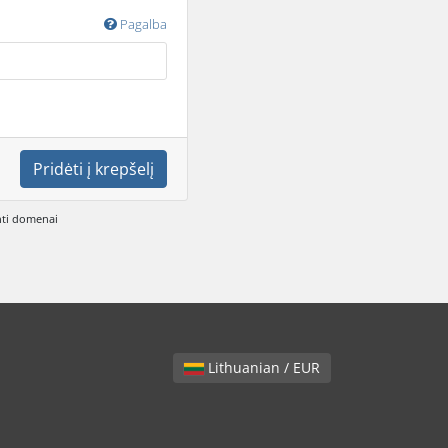
Pagalba
Pridėti į krepšelį
inti domenai
Lithuanian / EUR